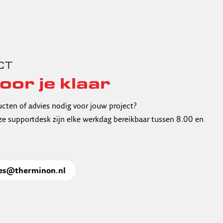
CT
oor je klaar
ucten of advies nodig voor jouw project?
e supportdesk zijn elke werkdag bereikbaar tussen 8.00 en
les@therminon.nl