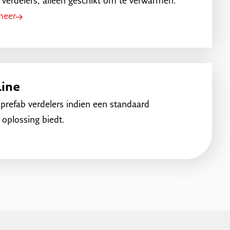
 verdelers, alleen geschikt om te verwarmen.
meer
ine
prefab verdelers indien een standaard
 oplossing biedt.