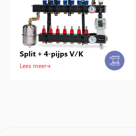
Split + 4-pijps V/K
Lees meer