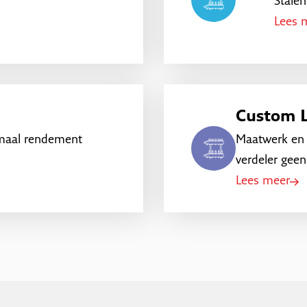
Stalen
Lees 
Custom L
imaal rendement
Maatwerk en 
verdeler geen
Lees meer