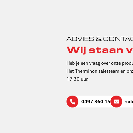
ADVIES & CONTA
Wij staan v
Heb je een vraag over onze prod
Het Therminon salesteam en onz
17.30 uur.
0497 360 159
sa