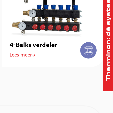
Therminon: dé systeemleverancier
4-Balks verdeler
Lees meer