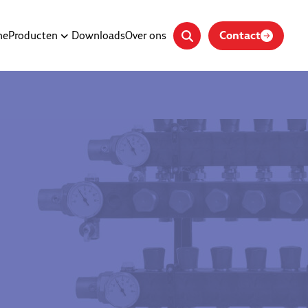
Contact
me
Producten
Downloads
Over ons