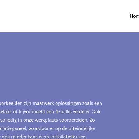
Ho
Voorbeelden zijn maatwerk oplossingen zoals een
laar, óf bijvoorbeeld een 4-balks verdeler. Ook
volledig in onze werkplaats voorbereiden. Zo
atiepaneel, waardoor er op de uiteindelijke
 ook minder kans is op installatiefouten.