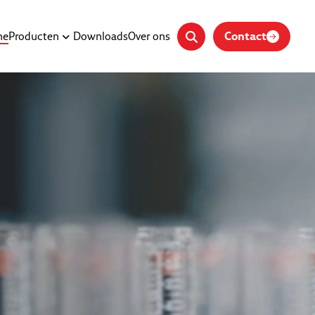
Contact
me
Producten
Downloads
Over ons