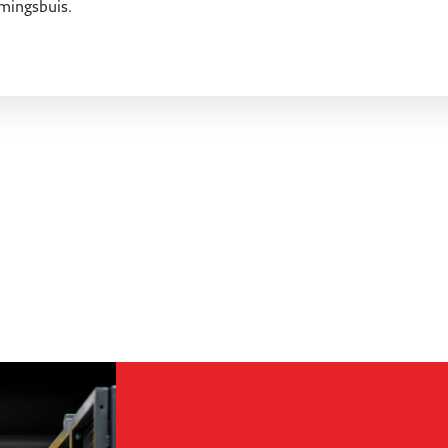
mingsbuis.