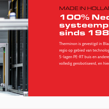
MADE IN HOLL
100% Ned
systeemp
sinds 19
Therminon is gevestigd in Bla
regio op gebied van technolo
5-lagen PE-RT buis en andere
volledig gerobotiseerd, en hi