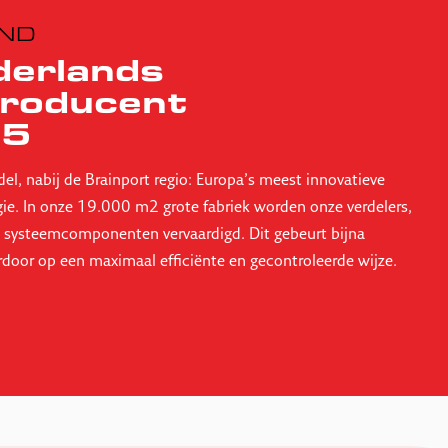
AND
erlands
roducent
85
del, nabij de Brainport regio: Europa’s meest innovatieve
gie. In onze 19.000 m2 grote fabriek worden onze verdelers,
 systeemcomponenten vervaardigd. Dit gebeurt bijna
erdoor op een maximaal efficiënte en gecontroleerde wijze.