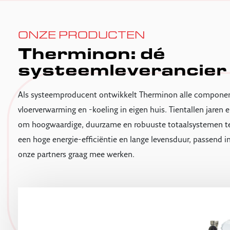
ONZE PRODUCTEN
Therminon: dé
systeemleverancier
Als systeemproducent ontwikkelt Therminon alle compone
vloerverwarming en -koeling in eigen huis. Tientallen jaren e
om hoogwaardige, duurzame en robuuste totaalsystemen t
een hoge energie-efficiëntie en lange levensduur, passend i
onze partners graag mee werken.