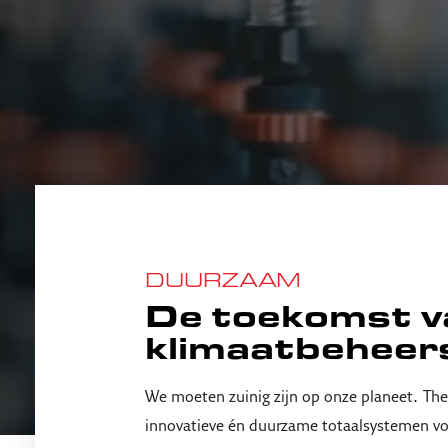
DUURZAAM
De toekomst v
klimaatbeheer
.
We moeten zuinig zijn op onze planeet
The
innovatieve én duurzame totaalsystemen voor