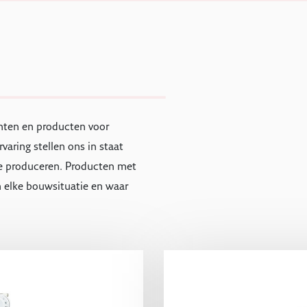
nten en producten voor
rvaring stellen ons in staat
e produceren. Producten met
n elke bouwsituatie en waar