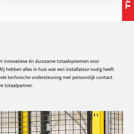
rt innovatieve én duurzame totaalsystemen voor
ij hebben alles in huis wat een installateur nodig heeft.
nde technische ondersteuning met persoonlijk contact.
e totaalpartner.