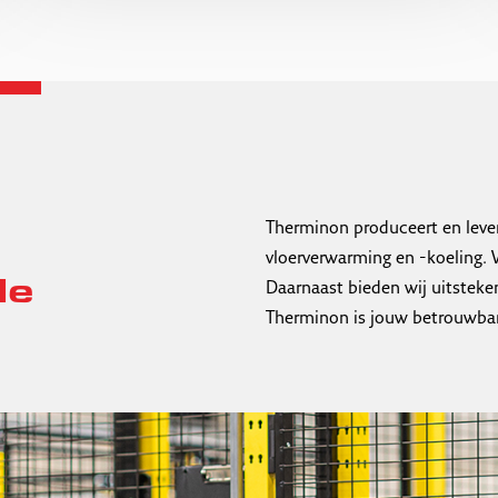
Therminon produceert en leve
vloerverwarming en -koeling. W
de
Daarnaast bieden wij uitsteke
Therminon is jouw betrouwbar