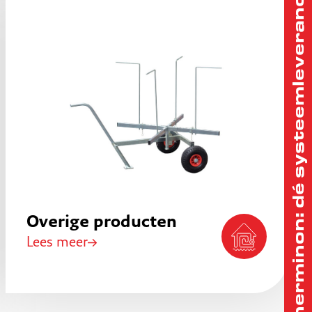
Therminon: dé systeemleverancier
Overige producten
Lees meer