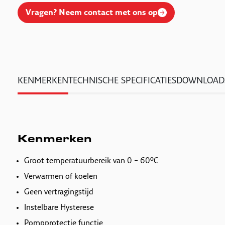
Vragen? Neem contact met ons op
KENMERKEN
TECHNISCHE SPECIFICATIES
DOWNLOAD
Kenmerken
Groot temperatuurbereik van 0 – 60°C
Verwarmen of koelen
Geen vertragingstijd
Instelbare Hysterese
Pompprotectie functie