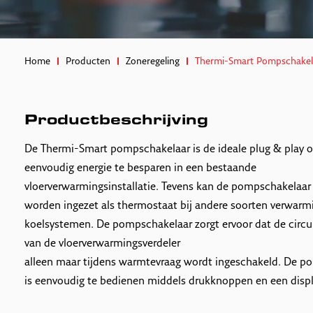
Home
Producten
Zoneregeling
Thermi-Smart Pompschakel
Productbeschrijving
De Thermi-Smart pompschakelaar is de ideale plug & play 
eenvoudig energie te besparen in een bestaande
vloerverwarmingsinstallatie. Tevens kan de pompschakelaar
worden ingezet als thermostaat bij andere soorten verwarm
koelsystemen. De pompschakelaar zorgt ervoor dat de circ
van de vloerverwarmingsverdeler
alleen maar tijdens warmtevraag wordt ingeschakeld. De p
is eenvoudig te bedienen middels drukknoppen en een displ