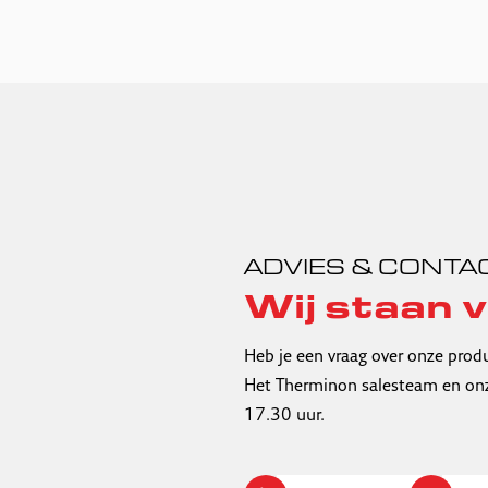
ADVIES & CONTA
Wij staan v
Heb je een vraag over onze prod
Het Therminon salesteam en onz
17.30 uur.