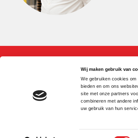
Wij maken gebruik van co
We gebruiken cookies om c
bieden en om ons websitev
site met onze partners vo
combineren met andere inf
uw gebruik van hun servic
Toestemmingsselectie