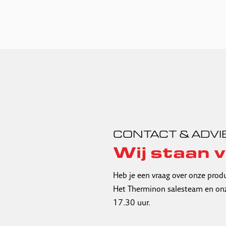
CONTACT & ADVI
Wij staan v
Heb je een vraag over onze prod
Het Therminon salesteam en onz
17.30 uur.