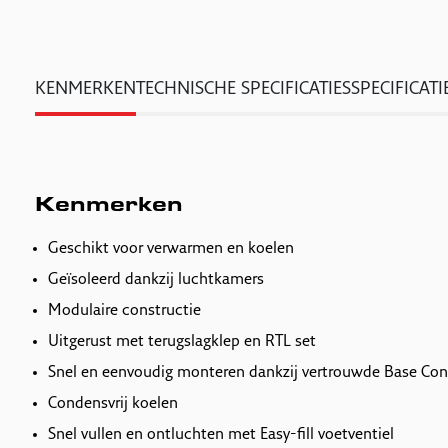
KENMERKEN
TECHNISCHE SPECIFICATIES
SPECIFICATI
Kenmerken
Geschikt voor verwarmen en koelen
Geïsoleerd dankzij luchtkamers
Modulaire constructie
Uitgerust met terugslagklep en RTL set
Snel en eenvoudig monteren dankzij vertrouwde Base Con
Condensvrij koelen
Snel vullen en ontluchten met Easy-fill voetventiel