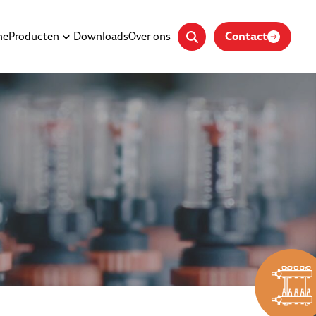
Contact
me
Producten
Downloads
Over ons